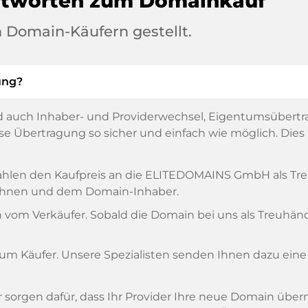
ntworten zum Domainkauf
 Domain-Käufern gestellt.
ung?
 auch Inhaber- und Providerwechsel, Eigentumsübertr
 Übertragung so sicher und einfach wie möglich. Dies is
, zahlen den Kaufpreis an die ELITEDOMAINS GmbH als T
n Ihnen und dem Domain-Inhaber.
om Verkäufer. Sobald die Domain bei uns als Treuhänder
zum Käufer. Unsere Spezialisten senden Ihnen dazu eine
ir sorgen dafür, dass Ihr Provider Ihre neue Domain übe