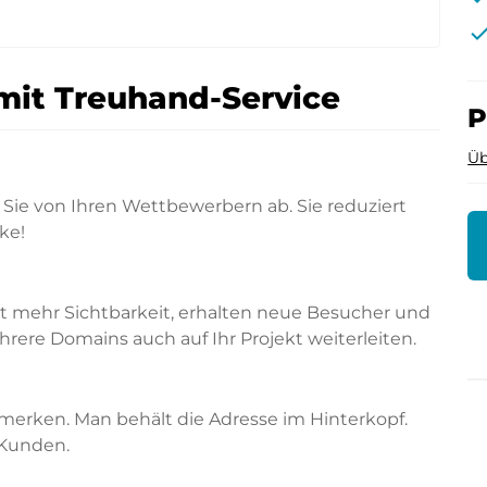
che
mit Treuhand-Service
P
Üb
Sie von Ihren Wettbewerbern ab. Sie reduziert
ke!
rt mehr Sichtbarkeit, erhalten neue Besucher und
ere Domains auch auf Ihr Projekt weiterleiten.
merken. Man behält die Adresse im Hinterkopf.
 Kunden.