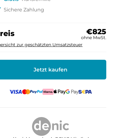
ck
Sichere Zahlung
€825
reis
ohne MwSt.
ersicht zur geschätzten Umsatzsteuer
Jetzt kaufen