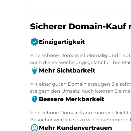
Sicherer Domain-Kauf 
verified
Einzigartigkeit
Eine schöne Domain ist einmalig und hebt 
auch die Verwechslungsgefahr für Ihre Mar
highlight
Mehr Sichtbarkeit
Mit einer guten Domain erzeugen Sie sofo
steigern den Umsatz. Auch können Sie mehr
psychology_alt
Bessere Merkbarkeit
Eine schöne Domain kann man sich leicht 
Besucher werden so zu wiederkehrenden
sentiment_satisfied
Mehr Kundenvertrauen