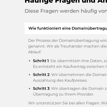
Häufige Fragen und A
Diese Fragen werden häufig von
Wie funktioniert eine Domainübertrag
Der Prozess der Domainübertragung wird
genannt. Wir als Treuhänder machen diese
Ablauf:
Schritt 1
: Sie übermitteln Ihre Daten
Es entsteht ein Kaufvertrag zwische
Schritt 2
: Wir übernehmen die Domain v
Auszahlung des Kaufpreises.
Schritt 3
: Wir übertragen die Domain 
Übertragung zu Ihrem Provider.
Wir unterstützen Sie bei allen Fragen. W